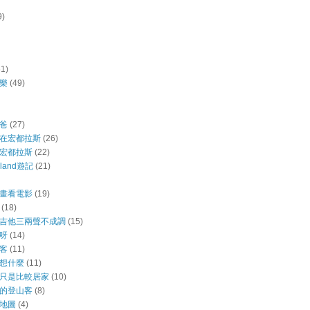
9)
61)
樂
(49)
爸
(27)
在宏都拉斯
(26)
宏都拉斯
(22)
aland遊記
(21)
畫看電影
(19)
(18)
吉他三兩聲不成調
(15)
呀
(14)
客
(11)
想什麼
(11)
只是比較居家
(10)
的登山客
(8)
地圖
(4)