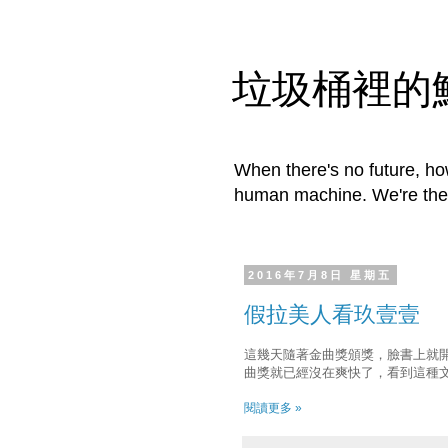
垃圾桶裡的
When there's no future, how
human machine. We're the f
2016年7月8日 星期五
假拉美人看玖壹壹
這幾天隨著金曲獎頒獎，臉書上就
曲獎就已經沒在爽快了，看到這種
閱讀更多 »