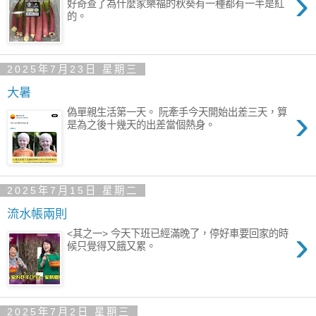
›
好奇查了為什麼家樂福的秋葵有一種都有一半是紅
的。
2025年7月23日 星期三
大暑
›
偽單親生活第一天。 阮牽手今天開始出差三天，算
是為之後十幾天的出差當個熱身。
2025年7月15日 星期二
流水帳兩則
›
<其之一> 今天下班已經滿晚了，停好車要回家的時
候只覺得又餓又累。
2025年7月2日 星期三