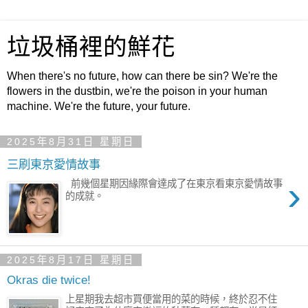
垃圾桶裡的鮮花
When there's no future, how can there be sin? We're the
flowers in the dustbin, we're the poison in your human
machine. We're the future, your future.
2025年8月31日 星期日
三刷東京愛情故事
›
前幾個星期因緣際會達成了在東京看東京愛情故事
的成就。
2025年8月17日 星期日
Okras die twice!
上星期我去超市買便當用的菜的時候，終於忍不住