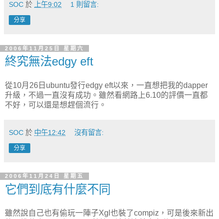
SOC
於
上午9:02
1 則留言:
分享
2006年11月25日 星期六
終究無法edgy eft
從10月26日ubuntu發行edgy eft以來，一直想把我的dapper
升級，不過一直沒有成功。雖然看網路上6.10的評價一直都
不好，可以還是想趕個流行。
SOC
於
中午12:42
沒有留言:
分享
2006年11月24日 星期五
它們到底有什麼不同
雖然說自己也有偷玩一陣子Xgl也裝了compiz，可是後來新出