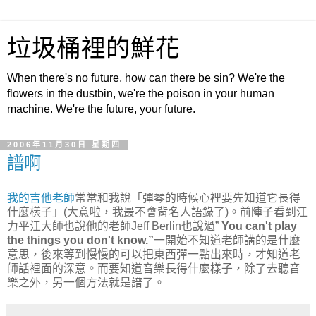
垃圾桶裡的鮮花
When there's no future, how can there be sin? We're the
flowers in the dustbin, we're the poison in your human
machine. We're the future, your future.
2006年11月30日 星期四
譜啊
我的吉他老師
常常和我說「彈琴的時候心裡要先知道它長得
什麼樣子」
(
大意啦，我最不會背名人語錄了
)
。前陣子看到江
力平江大師也說他的老師
Jeff Berlin
也說過
”
You can't play
the things you don't know.”
一開始不知道老師講的是什麼
意思，後來等到慢慢的可以把東西彈一點出來時，才知道老
師話裡面的深意。而要知道音樂長得什麼樣子，除了去聽音
樂之外，另一個方法就是譜了。