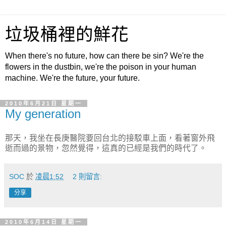
垃圾桶裡的鮮花
When there's no future, how can there be sin? We're the
flowers in the dustbin, we're the poison in your human
machine. We're the future, your future.
2010年6月21日 星期一
My generation
那天，我坐在長庚醫院要回台北的接駁車上面，看著窗外飛
逝而過的景物，忽然覺得，這真的已經是我們的時代了。
SOC
於
凌晨1:52
2 則留言:
分享
2010年6月14日 星期一