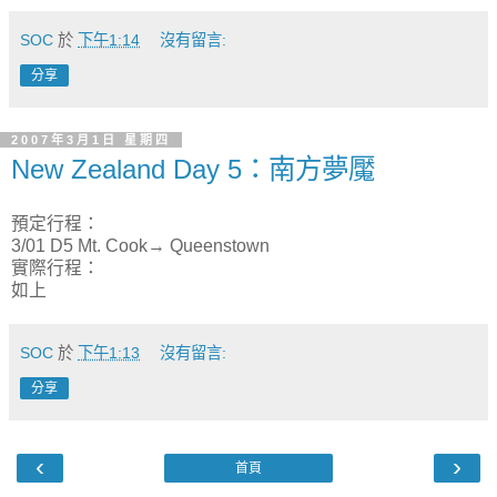
SOC
於
下午1:14
沒有留言:
分享
2007年3月1日 星期四
New Zealand Day 5：南方夢魘
預定行程：
3/01 D5 Mt. Cook→ Queenstown
實際行程：
如上
SOC
於
下午1:13
沒有留言:
分享
‹
›
首頁