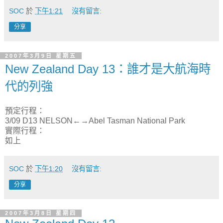
SOC
於
下午1:21
沒有留言:
分享
2007年3月9日 星期五
New Zealand Day 13：誰才是大航海時
代的列強
預定行程：
3/09 D13 NELSON←→Abel Tasman National Park
實際行程：
如上
SOC
於
下午1:20
沒有留言:
分享
2007年3月8日 星期四