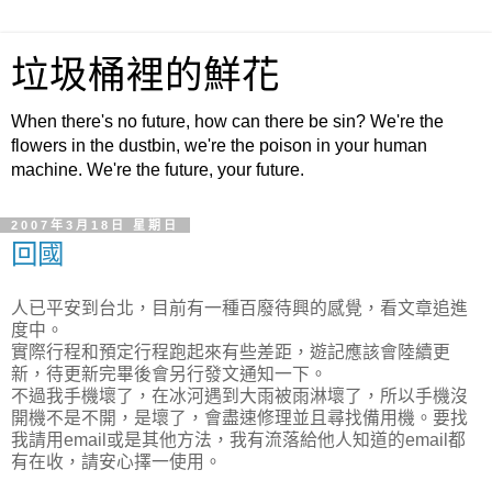
垃圾桶裡的鮮花
When there's no future, how can there be sin? We're the
flowers in the dustbin, we're the poison in your human
machine. We're the future, your future.
2007年3月18日 星期日
回國
人已平安到台北，目前有一種百廢待興的感覺，看文章追進
度中。
實際行程和預定行程跑起來有些差距，遊記應該會陸續更
新，待更新完畢後會另行發文通知一下。
不過我手機壞了，在冰河遇到大雨被雨淋壞了，所以手機沒
開機不是不開，是壞了，會盡速修理並且尋找備用機。要找
我請用email或是其他方法，我有流落給他人知道的email都
有在收，請安心擇一使用。