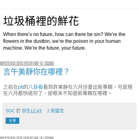
垃圾桶裡的鮮花
When there's no future, how can there be sin? We're the
flowers in the dustbin, we're the poison in your human
machine. We're the future, your future.
2007年6月25日 星期一
言午美靜你在哪裡？
之前在
ptt
的
八卦板
看到許美靜在六月份要出新專輯，可是現
在六月都快過完了，卻根本不知道新專輯在哪裡。
SOC
於
中午12:43
2 則留言:
分享
2007年6月18日 星期一