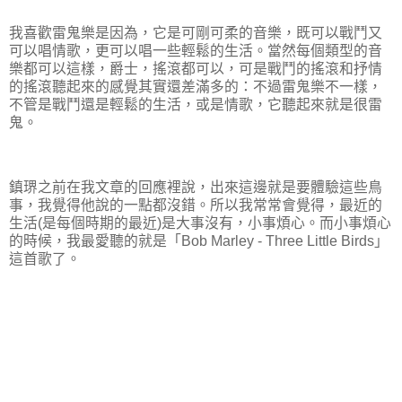
我喜歡雷鬼樂是因為，它是可剛可柔的音樂，既可以戰鬥又
可以唱情歌，更可以唱一些輕鬆的生活。當然每個類型的音
樂都可以這樣，爵士，搖滾都可以，可是戰鬥的搖滾和抒情
的搖滾聽起來的感覺其實還差滿多的：不過雷鬼樂不一樣，
不管是戰鬥還是輕鬆的生活，或是情歌，它聽起來就是很雷
鬼。
鎮琾之前在我文章的回應裡說，出來這邊就是要體驗這些鳥
事，我覺得他說的一點都沒錯。所以我常常會覺得，最近的
生活(是每個時期的最近)是大事沒有，小事煩心。而小事煩心
的時候，我最愛聽的就是「Bob Marley - Three Little Birds」
這首歌了。