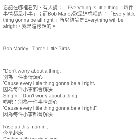
忘記在哪裡看到，有人說：「Everything is little thing／每件
事情都是小事」；而Bob Marley歌是這樣唱的：「Every little
thing gonna be all right.」所以結論是Everything will be
alright，我是這樣想的。
Bob Marley - Three Little Birds
"Don't worry about a thing,
別為一件事情煩心
'Cause every little thing gonna be all right.
因為每件小事都會解決
Singin': "Don't worry about a thing,
唱吧：別為一件事情煩心
'Cause every little thing gonna be all right!"
因為每件小事都會解決
Rise up this mornin',
今早起床