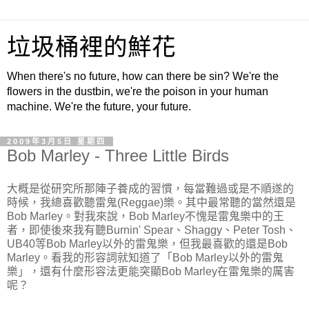
垃圾桶裡的鮮花
When there's no future, how can there be sin? We're the
flowers in the dustbin, we're the poison in your human
machine. We're the future, your future.
2009年3月5日 星期四
Bob Marley - Three Little Birds
大概是從研究所那陣子養成的習慣，每當難過或是不順遂的
時候，我總喜歡聽雷鬼(Reggae)樂。其中最常聽的當然還是
Bob Marley。對我來說，Bob Marley不愧是雷鬼樂中的王
者，即使後來我有聽Burnin' Spear、Shaggy、Peter Tosh、
UB40等Bob Marley以外的雷鬼樂，但我最喜歡的還是Bob
Marley。看我的形容詞就知道了「Bob Marley以外的雷鬼
樂」，還有什麼形容法更能突顯Bob Marley在雷鬼樂的厲害
呢？