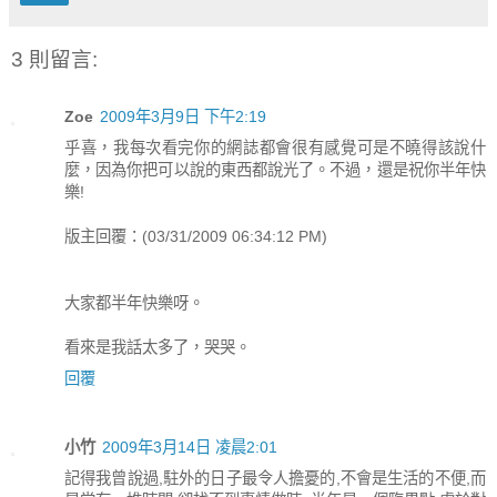
3 則留言:
Zoe
2009年3月9日 下午2:19
乎喜，我每次看完你的網誌都會很有感覺可是不曉得該說什
麼，因為你把可以說的東西都說光了。不過，還是祝你半年快
樂!
版主回覆：(03/31/2009 06:34:12 PM)
大家都半年快樂呀。
看來是我話太多了，哭哭。
回覆
小竹
2009年3月14日 凌晨2:01
記得我曾說過,駐外的日子最令人擔憂的,不會是生活的不便,而