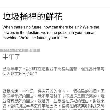
垃圾桶裡的鮮花
When there's no future, how can there be sin? We're the
flowers in the dustbin, we're the poison in your human
machine. We're the future, your future.
2009年3月8日 星期日
半年了
已經半年了。說到底在這裡並不比當兵痛苦，但是為什麼每
個人都在算日子呢？
對我來說，半年是一件有意義的事情，一個檢驗的指標。因
為滿半年解約回去，就不用賠錢了；不過這是開玩笑的，我
並沒有想解約回去，我還有一些想留在這裡的理由。對我來
說，會特別提半年這件事是因為，當初在問我英明神武又帥