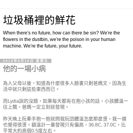
垃圾桶裡的鮮花
When there's no future, how can there be sin? We're the
flowers in the dustbin, we're the poison in your human
machine. We're the future, your future.
2019年8月16日 星期五
他的一場小病
為人父母以後，知道為什麼很多人臉書只剩爸媽文，因為生
活中就只剩這些東西而已。
而Lydia說的沒錯，如果每天都有在抱小孩的話，小孩體溫一
往上飄，爸媽一定立刻就發現。
昨天晚上阮牽手抱一抱就問我阮囝體溫怎麼那麼燙，我一摸
也覺得很燙。額溫計一量發現只有偏高，36.8C, 37.0C，比
平常大約高個0.5度左右。