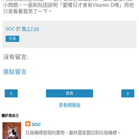
小問題。一面和阮囝說明「愛曝日才會有Vitamin D唷」而他
只是看著我笑了一下。
SOC
於
晚上7:00
分享
沒有留言:
張貼留言
‹
›
首頁
查看網路版
關於我自己
SOC
垃圾桶裡發現的寶物，最終還是要回到垃圾桶裡。