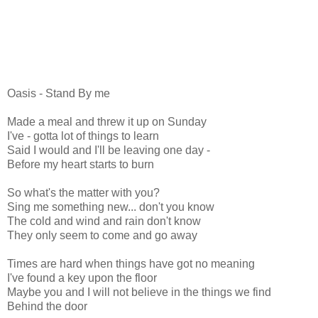
Oasis - Stand By me
Made a meal and threw it up on Sunday
I've - gotta lot of things to learn
Said I would and I'll be leaving one day -
Before my heart starts to burn
So what's the matter with you?
Sing me something new... don't you know
The cold and wind and rain don't know
They only seem to come and go away
Times are hard when things have got no meaning
I've found a key upon the floor
Maybe you and I will not believe in the things we find
Behind the door