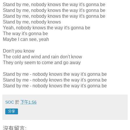
Stand by me, nobody knows the way it's gonna be
Stand by me, nobody knows the way it's gonna be
Stand by me, nobody knows the way it's gonna be
Stand by me, nobody knows
Yeah, nobody knows the way it's gonna be
The way it's gonna be
Maybe I can see, yeah
Don't you know
The cold and wind and rain don't know
They only seem to come and go away
Stand by me - nobody knows the way it's gonna be
Stand by me - nobody knows the way it's gonna be
Stand by me - nobody knows the way it's gonna be
SOC
於
下午1:56
分享
沒有留言: