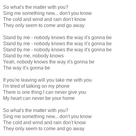
So what's the matter with you?
Sing me something new... don't you know
The cold and wind and rain don't know
They only seem to come and go away
Stand by me - nobody knows the way it's gonna be
Stand by me - nobody knows the way it's gonna be
Stand by me - nobody knows the way it's gonna be
Stand by me, nobody knows
Yeah, nobody knows the way it's gonna be
The way it's gonna be
If you're leaving will you take me with you
I'm tired of talking on my phone
There is one thing I can never give you
My heart can never be your home
So what's the matter with you?
Sing me something new... don't you know
The cold and wind and rain don't know
They only seem to come and go away