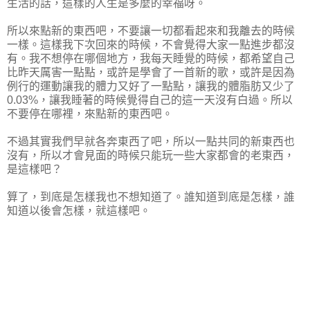
生活的話，這樣的人生是多麼的幸福呀。
所以來點新的東西吧，不要讓一切都看起來和我離去的時候
一樣。這樣我下次回來的時候，不會覺得大家一點進步都沒
有。我不想停在哪個地方，我每天睡覺的時候，都希望自己
比昨天厲害一點點，或許是學會了一首新的歌，或許是因為
例行的運動讓我的體力又好了一點點，讓我的體脂肪又少了
0.03%，讓我睡著的時候覺得自己的這一天沒有白過。所以
不要停在哪裡，來點新的東西吧。
不過其實我們早就各奔東西了吧，所以一點共同的新東西也
沒有，所以才會見面的時候只能玩一些大家都會的老東西，
是這樣吧？
算了，到底是怎樣我也不想知道了。誰知道到底是怎樣，誰
知道以後會怎樣，就這樣吧。