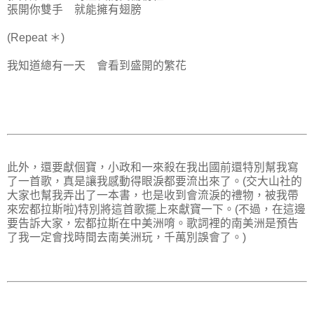
張開你雙手 就能擁有翅膀
(Repeat ＊)
我知道總有一天 會看到盛開的繁花
此外，還要獻個寶，小政和一來殺在我出國前還特別幫我寫
了一首歌，真是讓我感動得眼淚都要流出來了。(交大山社的
大家也幫我弄出了一本書，也是收到會流淚的禮物，被我帶
來宏都拉斯啦)特別將這首歌擺上來獻寶一下。(不過，在這邊
要告訴大家，宏都拉斯在中美洲唷。歌詞裡的南美洲是預告
了我一定會找時間去南美洲玩，千萬別誤會了。)