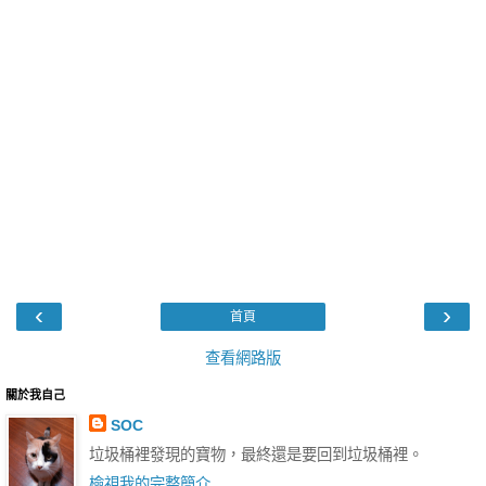
‹
›
首頁
查看網路版
關於我自己
SOC
垃圾桶裡發現的寶物，最終還是要回到垃圾桶裡。
檢視我的完整簡介