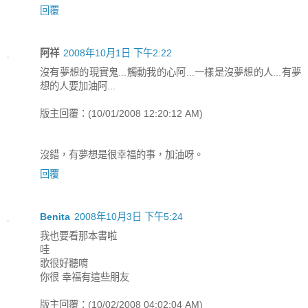
回覆
阿祥
2008年10月1日 下午2:22
沒有夢想的現實鬼...觸動我的心阿...一樣是沒夢想的人...有夢
想的人要加油阿...
版主回覆：(10/01/2008 12:20:12 AM)
沒錯，有夢想是很幸福的事，加油呀。
回覆
Benita
2008年10月3日 下午5:24
我也要看那本書啦
哇
歌很好聽唷
你很 幸福有這些朋友
版主回覆：(10/02/2008 04:02:04 AM)