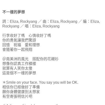
不一樣的夢想
詞：Eliza, Rockyang ／ 曲：Eliza, Rockyang ／ 編：Eliza,
Rockyang ／ 唱：Eliza, Rockyang
行李收好了嗎 心情收好了嗎
你的勇氣讓我們驚訝
回憶 祝福 愛和理想
會隨著你一起飛翔
＠南美洲的風光 搭配你的花襯衫
想像你認真工作模樣
就算有人笑你太傻
這是個不一樣的夢想
＊Smile on your face. You say you will be OK.
相信你已經做好了準備
願你身體健康別太想家
有空寄張明信片吧