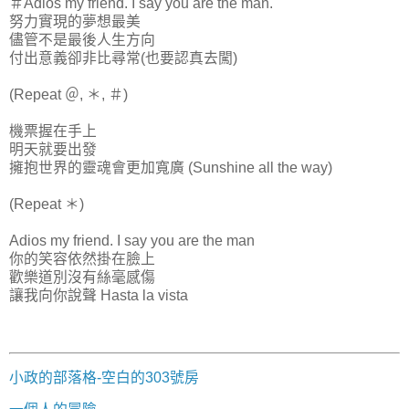
＃Adios my friend. I say you are the man.
努力實現的夢想最美
儘管不是最後人生方向
付出意義卻非比尋常(也要認真去闖)
(Repeat ＠, ＊, ＃)
機票握在手上
明天就要出發
擁抱世界的靈魂會更加寬廣 (Sunshine all the way)
(Repeat ＊)
Adios my friend. I say you are the man
你的笑容依然掛在臉上
歡樂道別沒有絲毫感傷
讓我向你說聲 Hasta la vista
小政的部落格-空白的303號房