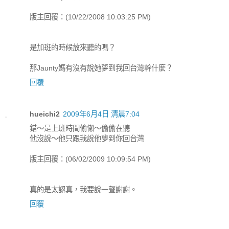
版主回覆：(10/22/2008 10:03:25 PM)
是加班的時候放來聽的嗎？
那Jaunty媽有沒有說她夢到我回台灣幹什麼？
回覆
hueichi2
2009年6月4日 清晨7:04
錯～是上班時間偷懶～偷偷在聽
他沒說～他只跟我說他夢到你回台灣
版主回覆：(06/02/2009 10:09:54 PM)
真的是太認真，我要說一聲謝謝。
回覆