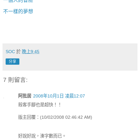
一個人的冒險
不一樣的夢想
SOC
於
晚上9:45
分享
7 則留言:
阿批居
2008年10月1日 凌晨12:07
殺客手腳也是超快！！
版主回覆：(10/02/2008 02:46:42 AM)
好說好說，湊字數而已。