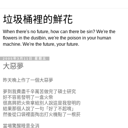
垃圾桶裡的鮮花
When there's no future, how can there be sin? We're the
flowers in the dustbin, we're the poison in your human
machine. We're the future, your future.
2005年3月11日 星期五
大惡夢
昨天晚上作了一個大惡夢
夢到我費盡千辛萬苦做完了碩士研究
好不容易發明了一盒火柴
很高興把火柴拿給別人說這是我發明的
結果那個人說了一句「好了不起唷」
然後從口袋裡面掏出打火機點了一根菸
當場驚醒睡意全消