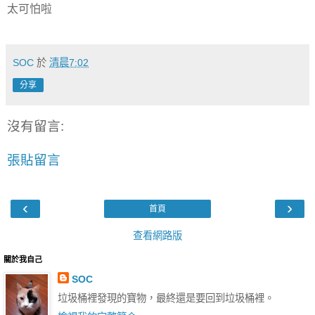
太可怕啦
SOC
於
清晨7:02
分享
沒有留言:
張貼留言
‹
›
首頁
查看網路版
關於我自己
SOC
垃圾桶裡發現的寶物，最終還是要回到垃圾桶裡。